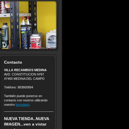
Contacto
VILLA RECAMBIOS MEDINA
AVD. CONSTITUCION Nº97
47400 MEDINA DEL CAMPO
Teléfono: 983800894
También puede ponerse en
contacto con nostros utilizando
nuestro
formulario
.
NUEVA TIENDA..NUEVA
IMAGEN...ven a vistar