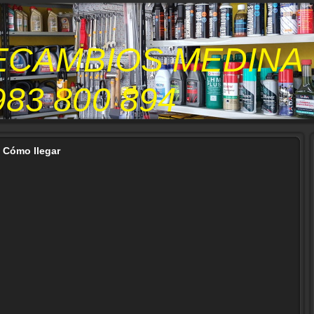
RECAMBIOS MEDINA
983 800 894
Cómo llegar