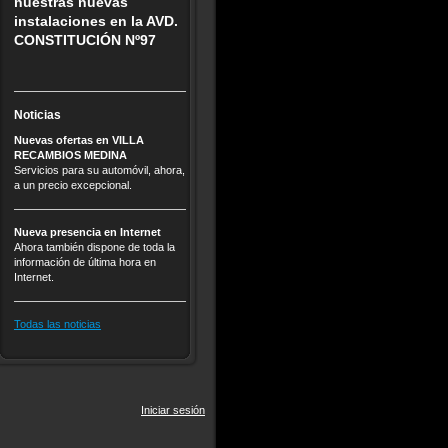
nuestras nuevas
instalaciones en la AVD.
CONSTITUCIÓN Nº97
Noticias
Nuevas ofertas en VILLA
RECAMBIOS MEDINA
Servicios para su automóvil, ahora,
a un precio excepcional.
Nueva presencia en Internet
Ahora también dispone de toda la
información de última hora en
Internet.
Todas las noticias
Iniciar sesión