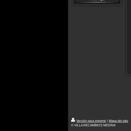
Versión para imprimir
|
Mapa del sitio
© VILLA RECAMBIOS MEDINA