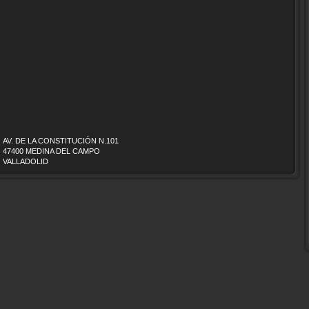
AV. DE LA CONSTITUCIÓN N.101
47400 MEDINA DEL CAMPO
VALLADOLID